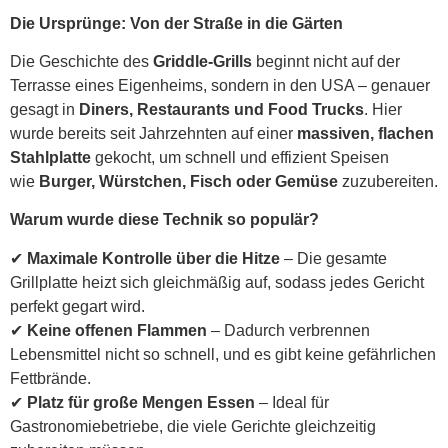
Die Ursprünge: Von der Straße in die Gärten
Die Geschichte des
Griddle-Grills
beginnt nicht auf der
Terrasse eines Eigenheims, sondern in den USA – genauer
gesagt in
Diners, Restaurants und Food Trucks
. Hier
wurde bereits seit Jahrzehnten auf einer
massiven, flachen
Stahlplatte
gekocht, um schnell und effizient Speisen
wie
Burger, Würstchen, Fisch oder Gemüse
zuzubereiten.
Warum wurde diese Technik so populär?
✔
Maximale Kontrolle über die Hitze
– Die gesamte
Grillplatte heizt sich gleichmäßig auf, sodass jedes Gericht
perfekt gegart wird.
✔
Keine offenen Flammen
– Dadurch verbrennen
Lebensmittel nicht so schnell, und es gibt keine gefährlichen
Fettbrände.
✔
Platz für große Mengen Essen
– Ideal für
Gastronomiebetriebe, die viele Gerichte gleichzeitig