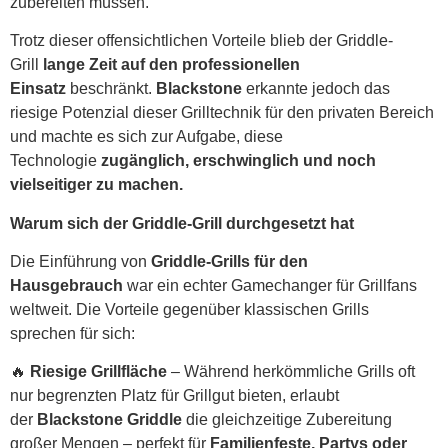
zubereiten müssen.
Trotz dieser offensichtlichen Vorteile blieb der Griddle-
Grill
lange Zeit auf den professionellen
Einsatz
beschränkt.
Blackstone
erkannte jedoch das
riesige Potenzial dieser Grilltechnik für den privaten Bereich
und machte es sich zur Aufgabe, diese
Technologie
zugänglich, erschwinglich und noch
vielseitiger zu machen.
Warum sich der Griddle-Grill durchgesetzt hat
Die Einführung von
Griddle-Grills für den
Hausgebrauch
war ein echter Gamechanger für Grillfans
weltweit. Die Vorteile gegenüber klassischen Grills
sprechen für sich:
🔥
Riesige Grillfläche
– Während herkömmliche Grills oft
nur begrenzten Platz für Grillgut bieten, erlaubt
der
Blackstone Griddle
die gleichzeitige Zubereitung
großer Mengen – perfekt für
Familienfeste, Partys oder