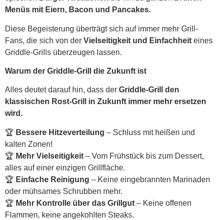
Menüs mit Eiern, Bacon und Pancakes.
Diese Begeisterung überträgt sich auf immer mehr Grill-
Fans, die sich von der
Vielseitigkeit und Einfachheit
eines
Griddle-Grills überzeugen lassen.
Warum der Griddle-Grill die Zukunft ist
Alles deutet darauf hin, dass der
Griddle-Grill den
klassischen Rost-Grill in Zukunft immer mehr ersetzen
wird.
🏆
Bessere Hitzeverteilung
– Schluss mit heißen und
kalten Zonen!
🏆
Mehr Vielseitigkeit
– Vom Frühstück bis zum Dessert,
alles auf einer einzigen Grillfläche.
🏆
Einfache Reinigung
– Keine eingebrannten Marinaden
oder mühsames Schrubben mehr.
🏆
Mehr Kontrolle über das Grillgut
– Keine offenen
Flammen, keine angekohlten Steaks.