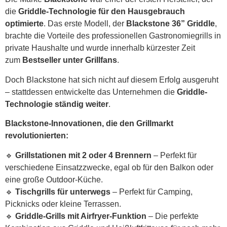
die
Griddle-Technologie für den Hausgebrauch
optimierte
. Das erste Modell, der
Blackstone 36” Griddle
,
brachte die Vorteile des professionellen Gastronomiegrills in
private Haushalte und wurde innerhalb kürzester Zeit
zum
Bestseller unter Grillfans
.
Doch Blackstone hat sich nicht auf diesem Erfolg ausgeruht
– stattdessen entwickelte das Unternehmen die
Griddle-
Technologie ständig weiter
.
Blackstone-Innovationen, die den Grillmarkt
revolutionierten:
🔹
Grillstationen mit 2 oder 4 Brennern
– Perfekt für
verschiedene Einsatzzwecke, egal ob für den Balkon oder
eine große Outdoor-Küche.
🔹
Tischgrills für unterwegs
– Perfekt für Camping,
Picknicks oder kleine Terrassen.
🔹
Griddle-Grills mit Airfryer-Funktion
– Die perfekte