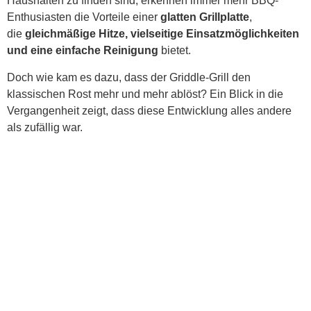
Haushalten zu finden sind, erkennen immer mehr BBQ-
Enthusiasten die Vorteile einer
glatten Grillplatte
,
die
gleichmäßige Hitze, vielseitige Einsatzmöglichkeiten
und eine einfache Reinigung
bietet.
Doch wie kam es dazu, dass der Griddle-Grill den
klassischen Rost mehr und mehr ablöst? Ein Blick in die
Vergangenheit zeigt, dass diese Entwicklung alles andere
als zufällig war.